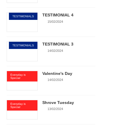
TESTIMONIAL 4
TESTIMONIALS
15/02/2024
TESTIMONIAL 3
TESTIMONIALS
14/02/2024
Valentine's Day
Everyday is
Special
14/02/2024
Shrove Tuesday
Everyday is
Special
13/02/2024