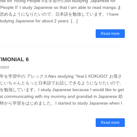
ese for Young People IIを学習中のAA studying 'Japanese for
People II' I study Japanese so that I am able to read manga.ま
読めるようになりたいので、日本語を勉強しています。I have
tudying Japanese for about 2 years. […]
Read more
IMONIAL 6
2/2024
を学習中の アレックスAlex studying 'Year1 KOKUGO' お母さ
じいちゃんともっと日本語でお話しできるようになりたいので、
強しています。I study Japanese because I would like to get
 at communicating with my mummy and grandad in Japanese.幼
から学習をはじめました。I started to study Japanese when I
Read more