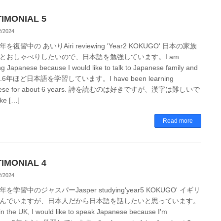
IMONIAL 5
2/2024
を復習中の あいりAiri reviewing 'Year2 KOKUGO' 日本の家族
とおしゃべりしたいので、日本語を勉強しています。I am
ng Japanese because I would like to talk to Japanese family and
nds.6年ほど日本語を学習しています。I have been learning
nese for about 6 years. 詩を読むのは好きですが、漢字は難しいで
ke […]
Read more
IMONIAL 4
2/2024
を学習中のジャスパーJasper studying'year5 KOKUGO' イギリ
んでいますが、日本人だから日本語を話したいと思っています。
 in the UK, I would like to speak Japanese because I'm