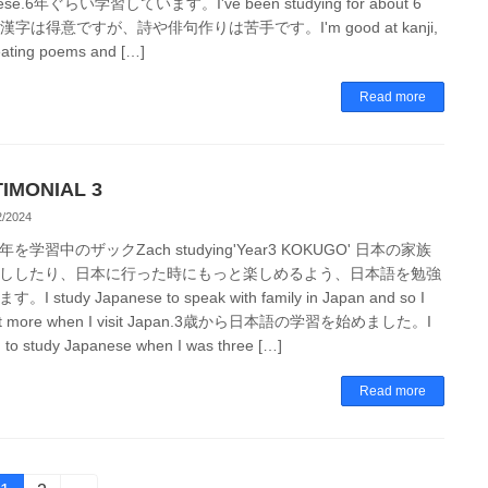
ese.6年ぐらい学習しています。I've been studying for about 6
s. 漢字は得意ですが、詩や俳句作りは苦手です。I'm good at kanji,
eating poems and […]
Read more
IMONIAL 3
2/2024
を学習中のザックZach studying'Year3 KOKUGO' 日本の家族
ししたり、日本に行った時にもっと楽しめるよう、日本語を勉強
I study Japanese to speak with family in Japan and so I
 it more when I visit Japan.3歳から日本語の学習を始めました。I
d to study Japanese when I was three […]
Read more