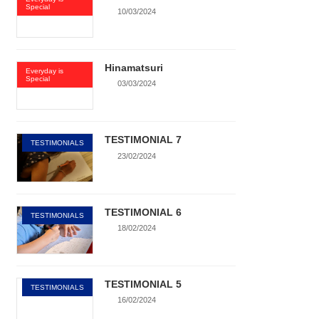
Special
10/03/2024
Hinamatsuri
Everyday is
Special
03/03/2024
TESTIMONIAL 7
TESTIMONIALS
23/02/2024
TESTIMONIAL 6
TESTIMONIALS
18/02/2024
TESTIMONIAL 5
TESTIMONIALS
16/02/2024